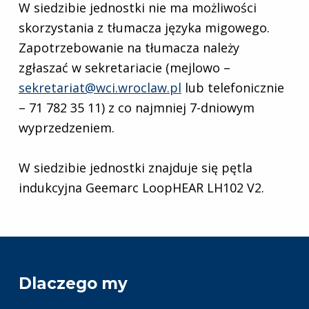
W siedzibie jednostki nie ma możliwości
skorzystania z tłumacza języka migowego.
Zapotrzebowanie na tłumacza należy
zgłaszać w sekretariacie (mejlowo –
sekretariat@wci.wroclaw.pl
lub telefonicznie
– 71 782 35 11) z co najmniej 7-dniowym
wyprzedzeniem.
W siedzibie jednostki znajduje się pętla
indukcyjna Geemarc LoopHEAR LH102 V2.
Przejdź do głównego menu
Dlaczego my