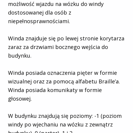
możliwość wjazdu na wózku do windy
dostosowanej dla osób z
niepełnosprawnościami.
Winda znajduje się po lewej stronie korytarza
zaraz za drzwiami bocznego wejścia do
budynku.
Winda posiada oznaczenia pięter w formie
wizualnej oraz za pomocą alfabetu Braille’a.
Winda posiada komunikaty w formie
głosowej.
W budynku znajdują się poziomy: -1 (poziom
windy po wjechaniu na wózku z zewnątrz
budynku), 0 (parter), 1 i 2.