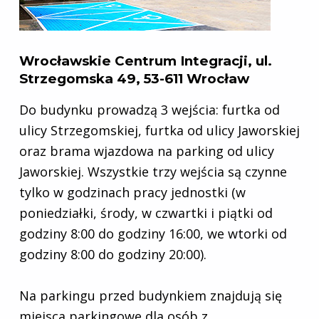
Wrocławskie Centrum Integracji, ul.
Strzegomska 49, 53-611 Wrocław
Do budynku prowadzą 3 wejścia: furtka od
ulicy Strzegomskiej, furtka od ulicy Jaworskiej
oraz brama wjazdowa na parking od ulicy
Jaworskiej. Wszystkie trzy wejścia są czynne
tylko w godzinach pracy jednostki (w
poniedziałki, środy, w czwartki i piątki od
godziny 8:00 do godziny 16:00, we wtorki od
godziny 8:00 do godziny 20:00).
Na parkingu przed budynkiem znajdują się
miejsca parkingowe dla osób z