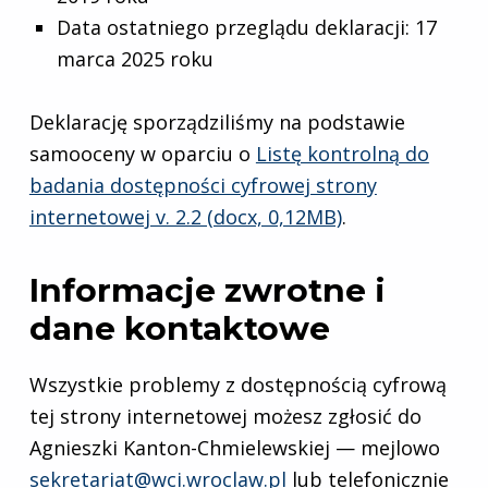
Data ostatniego przeglądu deklaracji:
17
marca 2025 roku
Deklarację sporządziliśmy na podstawie
samooceny w oparciu o
Listę kontrolną do
badania dostępności cyfrowej strony
internetowej v. 2.2 (docx, 0,12MB)
.
Informacje zwrotne i
dane kontaktowe
Wszystkie problemy z dostępnością cyfrową
tej strony internetowej możesz zgłosić do
Agnieszki Kanton-Chmielewskiej
— mejlowo
sekretariat@wci.wroclaw.pl
lub telefonicznie