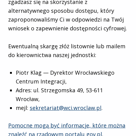
zgadzasz się na skorzystanie z
alternatywnego sposobu dostępu, który
zaproponowaliśmy Ci w odpowiedzi na Twój
wniosek o zapewnienie dostępności cyfrowej.
Ewentualną skargę złóż listownie lub mailem
do kierownictwa naszej jednostki:
Piotr Klag — Dyrektor Wrocławskiego
Centrum Integracji,
Adres: ul. Strzegomska 49, 53-611
Wrocław,
mejl:
sekretariat@wci.wroclaw.pl
.
Pomocne mogą być informacje, które można
znaleźć na rządowym portalu gov.pl
.